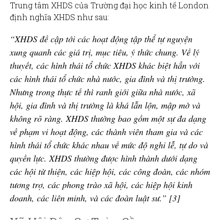
Trung tâm XHDS của Trường đại học kinh tế London
định nghĩa XHDS như sau:
“XHDS đề cập tới các hoạt động tập thể tự nguyện
xung quanh các giá trị, mục tiêu, ý thức chung. Về lý
thuyết, các hình thái tổ chức XHDS khác biệt hẳn với
các hình thái tổ chức nhà nước, gia đình và thị trường.
Nhưng trong thực tế thì ranh giới giữa nhà nước, xã
hội, gia đình và thị trường là khá lẫn lộn, mập mờ và
không rõ ràng. XHDS thường bao gồm một sự đa dạng
về phạm vi hoạt động, các thành viên tham gia và các
hình thái tổ chức khác nhau về mức độ nghi lễ, tự do và
quyền lực. XHDS thường được hình thành dưới dạng
các hội từ thiện, các hiệp hội, các công đoàn, các nhóm
tương trợ, các phong trào xã hội, các hiệp hội kinh
doanh, các liên minh, và các đoàn luật sư.” [3]