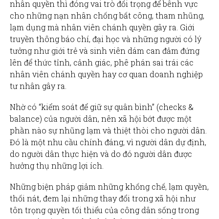
nhân quyền thì đóng vai trò đối trọng để bênh vực
cho những nạn nhân chống bất công, tham nhũng,
lạm dụng mà nhân viên chánh quyền gây ra. Giới
truyền thông báo chí, đại học và những người có lý
tưởng như giới trẻ và sinh viên dám can đảm đứng
lên để thức tỉnh, cảnh giác, phê phán sai trái các
nhân viên chánh quyền hay cơ quan doanh nghiệp
tư nhân gây ra.
Nhờ có “kiểm soát để giữ sự quân bình” (checks &
balance) của người dân, nên xã hội bớt được một
phần nào sự nhũng lạm và thiệt thòi cho người dân.
Đó là một nhu cầu chính đáng, vì người dân dự định,
do người dân thực hiện và do đó người dân được
hưởng thụ những lợi ích.
Những biện pháp giảm những khống chế, lạm quyền,
thối nát, đem lại những thay đổi trong xã hội như
tôn trọng quyền tối thiểu của công dân sống trong