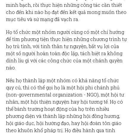
minh bạch, rồi thực hiện những công tác cần thiết
cho đến khi nào họ đạt đến kết quả mong muốn theo
mục tiêu và sứ mạng đã vạch ra.
Họ tổ chức một nhóm người cùng có một chí hướng
để tìm phương tiện thực hiện những chương trình tự
họ trù tính, với tinh thần tự nguyện, bất vụ lợi của
một số người hoàn toàn độc lập, tách biệt ra không
dính líu gì với các công chức của một chánh quyền
nào.
Nếu họ thành lập một nhóm có khả năng tổ chức
quy củ, thì có thể gọi họ là một hội phi chánh phủ
(non-governmental organization - NGO), một hội tư
nhân, một hội thiện nguyện hay hội tương tế. Họ có
thể bành trướng hoạt động của họ trên nhiều
phương diện và thành lập những hội đồng hương,
hội giáo dục, hội hướng đạo, hay hội đoàn tôn giáo
theo khuôn khổ pháp trị. Họ điều hành qua tinh