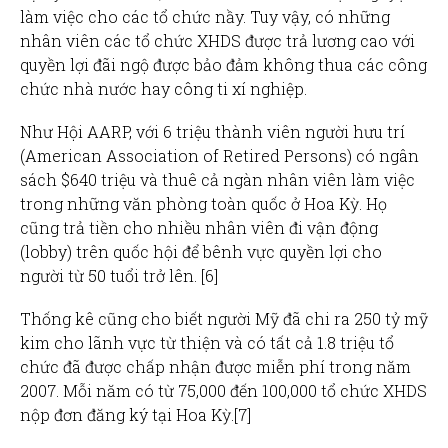
làm việc cho các tổ chức nầy. Tuy vậy, có những
nhân viên các tổ chức XHDS được trả lương cao với
quyền lợi đãi ngộ được bảo đảm không thua các công
chức nhà nước hay công ti xí nghiệp.
Như Hội AARP, với 6 triệu thành viên người hưu trí
(American Association of Retired Persons) có ngân
sách $640 triệu và thuê cả ngàn nhân viên làm việc
trong những văn phòng toàn quốc ở Hoa Kỳ. Họ
cũng trả tiền cho nhiều nhân viên đi vận động
(lobby) trên quốc hội để bênh vực quyền lợi cho
người từ 50 tuổi trở lên. [6]
Thống kê cũng cho biết người Mỹ đã chi ra 250 tỷ mỹ
kim cho lãnh vực từ thiện và có tất cả 1.8 triệu tổ
chức đã được chấp nhận được miễn phí trong năm
2007. Mỗi năm có từ 75,000 đến 100,000 tổ chức XHDS
nộp đơn đăng ký tại Hoa Kỳ.[7]