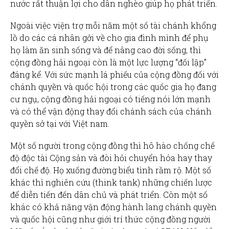
nước rất thuận lợi cho dân nghèo giúp họ phát triển.
Ngoài việc viện trợ mỗi năm một số tài chánh khổng
lồ do các cá nhân gởi về cho gia đình mình để phụ
họ làm ăn sinh sống và để nâng cao đời sống, thì
cộng đồng hải ngoại còn là một lực lượng “đối lập”
đáng kể. Với sức mạnh lá phiếu của cộng đồng đối với
chánh quyền và quốc hội trong các quốc gia họ đang
cư ngụ, cộng đồng hải ngoại có tiếng nói lớn mạnh
và có thể vận động thay đổi chánh sách của chánh
quyền sở tại với Việt nam.
Một số người trong cộng đồng thì hô hào chống chế
độ độc tài Cộng sản và đòi hỏi chuyển hóa hay thay
đổi chế độ. Họ xuống đường biểu tình rầm rộ. Một số
khác thì nghiên cứu (think tank) những chiến lược
để diễn tiến đến dân chủ và phát triển. Còn một số
khác có khả năng vận động hành lang chánh quyền
và quốc hội cũng như giới trí thức cộng đồng người